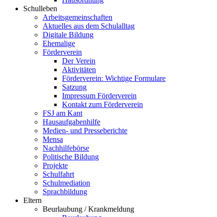
Schulleben
Arbeitsgemeinschaften
Aktuelles aus dem Schulalltag
Digitale Bildung
Ehemalige
Förderverein
Der Verein
Aktivitäten
Förderverein: Wichtige Formulare
Satzung
Impressum Förderverein
Kontakt zum Förderverein
FSJ am Kant
Hausaufgabenhilfe
Medien- und Presseberichte
Mensa
Nachhilfebörse
Politische Bildung
Projekte
Schulfahrt
Schulmediation
Sprachbildung
Eltern
Beurlaubung / Krankmeldung