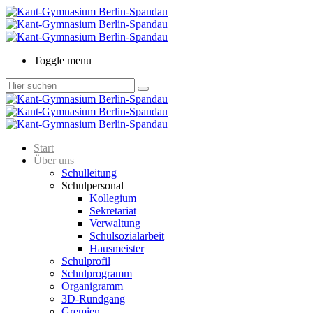
Toggle menu
Start
Über uns
Schulleitung
Schulpersonal
Kollegium
Sekretariat
Verwaltung
Schulsozialarbeit
Hausmeister
Schulprofil
Schulprogramm
Organigramm
3D-Rundgang
Gremien