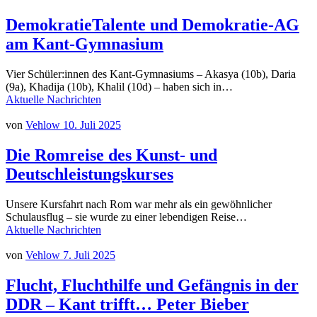
DemokratieTalente und Demokratie-AG
am Kant-Gymnasium
Vier Schüler:innen des Kant-Gymnasiums – Akasya (10b), Daria
(9a), Khadija (10b), Khalil (10d) – haben sich in…
Aktuelle Nachrichten
von
Vehlow
10. Juli 2025
Die Romreise des Kunst- und
Deutschleistungskurses
Unsere Kursfahrt nach Rom war mehr als ein gewöhnlicher
Schulausflug – sie wurde zu einer lebendigen Reise…
Aktuelle Nachrichten
von
Vehlow
7. Juli 2025
Flucht, Fluchthilfe und Gefängnis in der
DDR – Kant trifft… Peter Bieber