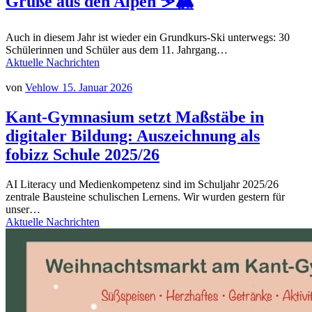
Grüße aus den Alpen ⛷️🏔️
Auch in diesem Jahr ist wieder ein Grundkurs-Ski unterwegs: 30
Schülerinnen und Schüler aus dem 11. Jahrgang…
Aktuelle Nachrichten
von
Vehlow
15. Januar 2026
Kant-Gymnasium setzt Maßstäbe in
digitaler Bildung: Auszeichnung als
fobizz Schule 2025/26
AI Literacy und Medienkompetenz sind im Schuljahr 2025/26
zentrale Bausteine schulischen Lernens. Wir wurden gestern für
unser…
Aktuelle Nachrichten