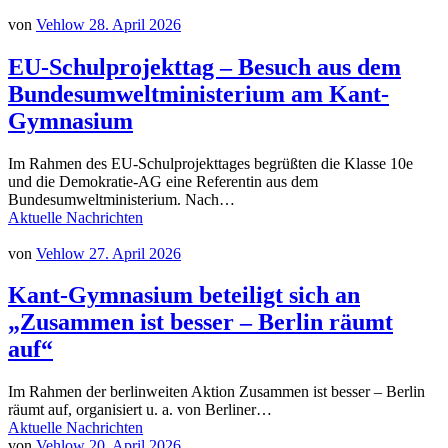
von
Vehlow
28. April 2026
EU-Schulprojekttag – Besuch aus dem
Bundesumweltministerium am Kant-
Gymnasium
Im Rahmen des EU-Schulprojekttages begrüßten die Klasse 10e
und die Demokratie-AG eine Referentin aus dem
Bundesumweltministerium. Nach…
Aktuelle Nachrichten
von
Vehlow
27. April 2026
Kant-Gymnasium beteiligt sich an
„Zusammen ist besser – Berlin räumt
auf“
Im Rahmen der berlinweiten Aktion Zusammen ist besser – Berlin
räumt auf, organisiert u. a. von Berliner…
Aktuelle Nachrichten
von
Vehlow
20. April 2026