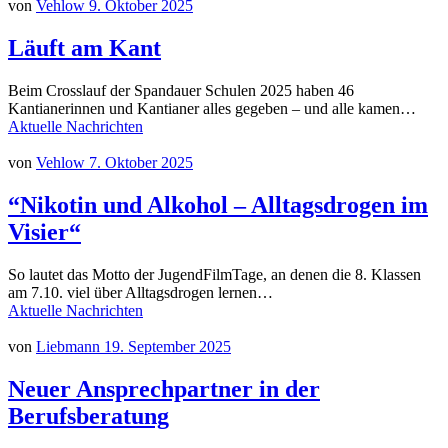
von
Vehlow
9. Oktober 2025
Läuft am Kant
Beim Crosslauf der Spandauer Schulen 2025 haben 46
Kantianerinnen und Kantianer alles gegeben – und alle kamen…
Aktuelle Nachrichten
von
Vehlow
7. Oktober 2025
“Nikotin und Alkohol – Alltagsdrogen im
Visier“
So lautet das Motto der JugendFilmTage, an denen die 8. Klassen
am 7.10. viel über Alltagsdrogen lernen…
Aktuelle Nachrichten
von
Liebmann
19. September 2025
Neuer Ansprechpartner in der
Berufsberatung