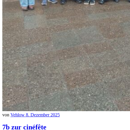
von
Vehlow
8. Dezember 2025
7b zur cinéfête