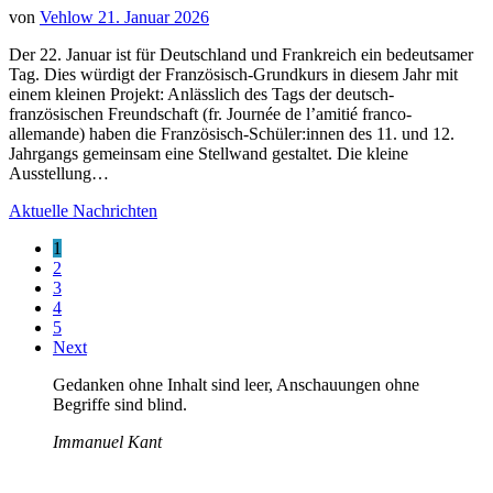
von
Vehlow
21. Januar 2026
Der 22. Januar ist für Deutschland und Frankreich ein bedeutsamer
Tag. Dies würdigt der Französisch-Grundkurs in diesem Jahr mit
einem kleinen Projekt: Anlässlich des Tags der deutsch-
französischen Freundschaft (fr. Journée de l’amitié franco-
allemande) haben die Französisch-Schüler:innen des 11. und 12.
Jahrgangs gemeinsam eine Stellwand gestaltet. Die kleine
Ausstellung…
Aktuelle Nachrichten
1
2
3
4
5
Next
Gedanken ohne Inhalt sind leer, Anschauungen ohne
Begriffe sind blind.
Immanuel Kant