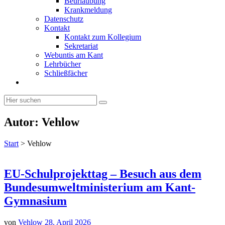
Beurlaubung
Krankmeldung
Datenschutz
Kontakt
Kontakt zum Kollegium
Sekretariat
Webuntis am Kant
Lehrbücher
Schließfächer
Autor:
Vehlow
Start
>
Vehlow
EU-Schulprojekttag – Besuch aus dem
Bundesumweltministerium am Kant-
Gymnasium
von
Vehlow
28. April 2026