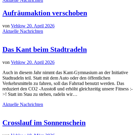
Aktuelle Nachrichten
Aufräumaktion verschoben
von
Vehlow
20. April 2026
Aktuelle Nachrichten
Das Kant beim Stadtradeln
von
Vehlow
20. April 2026
Auch in diesem Jahr nimmt das Kant-Gymnasium an der Initiative
Stadtradeln teil. Statt mit dem Auto oder den öffentlichen
Verkehrsmitteln zu fahren, soll das Fahrrad benutzt werden. Das
reduziert den CO2 -Ausstoß und erhöht gleichzeitig unsere Fitness :-
>! Statt im Stau zu stehen, radeln wir…
Aktuelle Nachrichten
Crosslauf im Sonnenschein