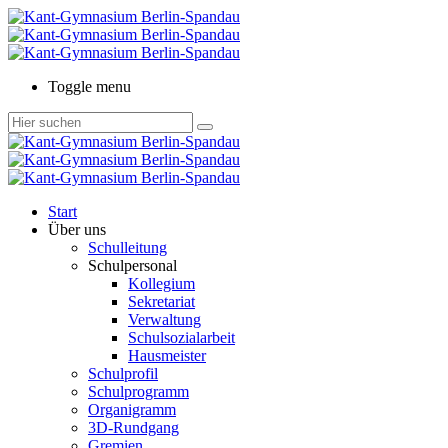
Toggle menu
Start
Über uns
Schulleitung
Schulpersonal
Kollegium
Sekretariat
Verwaltung
Schulsozialarbeit
Hausmeister
Schulprofil
Schulprogramm
Organigramm
3D-Rundgang
Gremien