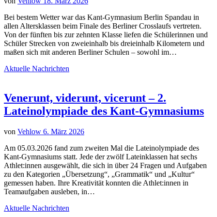
von
Vehlow
18. März 2026
Bei bestem Wetter war das Kant-Gymnasium Berlin Spandau in
allen Altersklassen beim Finale des Berliner Crosslaufs vertreten.
Von der fünften bis zur zehnten Klasse liefen die Schülerinnen und
Schüler Strecken von zweieinhalb bis dreieinhalb Kilometern und
maßen sich mit anderen Berliner Schulen – sowohl im…
Aktuelle Nachrichten
Venerunt, viderunt, vicerunt – 2.
Lateinolympiade des Kant-Gymnasiums
von
Vehlow
6. März 2026
Am 05.03.2026 fand zum zweiten Mal die Lateinolympiade des
Kant-Gymnasiums statt. Jede der zwölf Lateinklassen hat sechs
Athlet:innen ausgewählt, die sich in über 24 Fragen und Aufgaben
zu den Kategorien „Übersetzung“, „Grammatik“ und „Kultur“
gemessen haben. Ihre Kreativität konnten die Athlet:innen in
Teamaufgaben ausleben, in…
Aktuelle Nachrichten