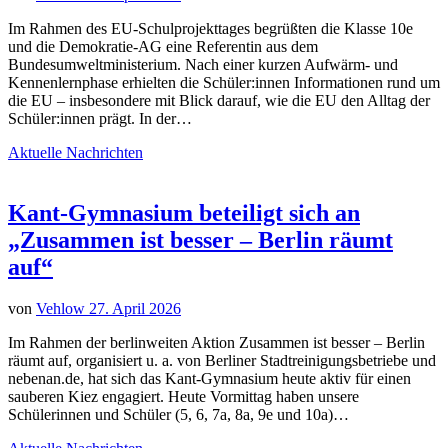
Im Rahmen des EU-Schulprojekttages begrüßten die Klasse 10e
und die Demokratie-AG eine Referentin aus dem
Bundesumweltministerium. Nach einer kurzen Aufwärm- und
Kennenlernphase erhielten die Schüler:innen Informationen rund um
die EU – insbesondere mit Blick darauf, wie die EU den Alltag der
Schüler:innen prägt. In der…
Aktuelle Nachrichten
Kant-Gymnasium beteiligt sich an
„Zusammen ist besser – Berlin räumt
auf“
von
Vehlow
27. April 2026
Im Rahmen der berlinweiten Aktion Zusammen ist besser – Berlin
räumt auf, organisiert u. a. von Berliner Stadtreinigungsbetriebe und
nebenan.de, hat sich das Kant-Gymnasium heute aktiv für einen
sauberen Kiez engagiert. Heute Vormittag haben unsere
Schülerinnen und Schüler (5, 6, 7a, 8a, 9e und 10a)…