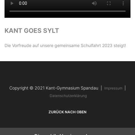
KANT GOES SYLT
Die Vorfreude auf unsere gemeinsame Schulfahrt 2023 steigt!
Copyright © 2021 Kant-Gymnasium Spandau |
|
Impressum
Datenschutzerklärung
ZURÜCK NACH OBEN