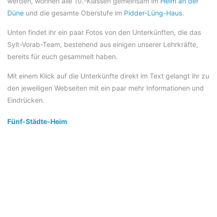
werden, wohnen alle 10.-Klassen gemeinsam im
Heim an der
Düne
und die gesamte Oberstufe im
Pidder-Lüng-Haus
.
Unten findet ihr ein paar Fotos von den Unterkünften, die das
Sylt-Vorab-Team, bestehend aus einigen unserer Lehrkräfte,
bereits für euch gesammelt haben.
Mit einem Klick auf die Unterkünfte direkt im Text gelangt ihr zu
den jeweiligen Webseiten mit ein paar mehr Informationen und
Eindrücken.
Fünf-Städte-Heim