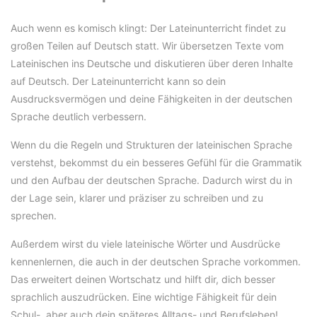
Auch wenn es komisch klingt: Der Lateinunterricht findet zu
großen Teilen auf Deutsch statt. Wir übersetzen Texte vom
Lateinischen ins Deutsche und diskutieren über deren Inhalte
auf Deutsch. Der Lateinunterricht kann so dein
Ausdrucksvermögen und deine Fähigkeiten in der deutschen
Sprache deutlich verbessern.
Wenn du die Regeln und Strukturen der lateinischen Sprache
verstehst, bekommst du ein besseres Gefühl für die Grammatik
und den Aufbau der deutschen Sprache. Dadurch wirst du in
der Lage sein, klarer und präziser zu schreiben und zu
sprechen.
Außerdem wirst du viele lateinische Wörter und Ausdrücke
kennenlernen, die auch in der deutschen Sprache vorkommen.
Das erweitert deinen Wortschatz und hilft dir, dich besser
sprachlich auszudrücken. Eine wichtige Fähigkeit für dein
Schul-, aber auch dein späteres Alltags- und Berufsleben!