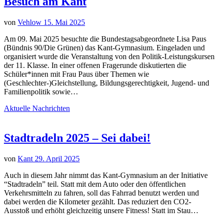
Besuch am Kant
von
Vehlow
15. Mai 2025
Am 09. Mai 2025 besuchte die Bundestagsabgeordnete Lisa Paus
(Bündnis 90/Die Grünen) das Kant-Gymnasium. Eingeladen und
organisiert wurde die Veranstaltung von den Politik-Leistungskursen
der 11. Klasse. In einer offenen Fragerunde diskutierten die
Schüler*innen mit Frau Paus über Themen wie
(Geschlechter-)Gleichstellung, Bildungsgerechtigkeit, Jugend- und
Familienpolitik sowie…
Aktuelle Nachrichten
Stadtradeln 2025 – Sei dabei!
von
Kant
29. April 2025
Auch in diesem Jahr nimmt das Kant-Gymnasium an der Initiative
“Stadtradeln” teil. Statt mit dem Auto oder den öffentlichen
Verkehrsmitteln zu fahren, soll das Fahrrad benutzt werden und
dabei werden die Kilometer gezählt. Das reduziert den CO2-
Ausstoß und erhöht gleichzeitig unsere Fitness! Statt im Stau…