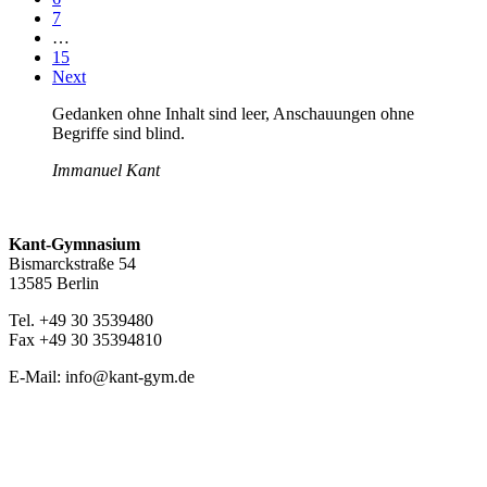
7
…
15
Next
Gedanken ohne Inhalt sind leer, Anschauungen ohne
Begriffe sind blind.
Immanuel Kant
Kant-Gymnasium
Bismarckstraße 54
13585 Berlin
Tel. +49 30 3539480
Fax +49 30 35394810
E-Mail: info@kant-gym.de