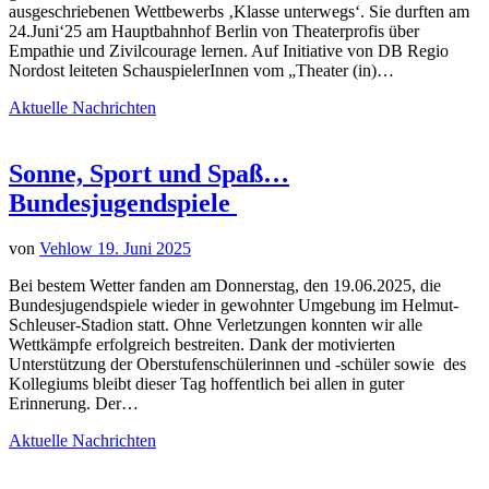
ausgeschriebenen Wettbewerbs ‚Klasse unterwegs‘. Sie durften am
24.Juni‘25 am Hauptbahnhof Berlin von Theaterprofis über
Empathie und Zivilcourage lernen. Auf Initiative von DB Regio
Nordost leiteten SchauspielerInnen vom „Theater (in)…
Aktuelle Nachrichten
Sonne, Sport und Spaß…
Bundesjugendspiele
von
Vehlow
19. Juni 2025
Bei bestem Wetter fanden am Donnerstag, den 19.06.2025, die
Bundesjugendspiele wieder in gewohnter Umgebung im Helmut-
Schleuser-Stadion statt. Ohne Verletzungen konnten wir alle
Wettkämpfe erfolgreich bestreiten. Dank der motivierten
Unterstützung der Oberstufenschülerinnen und -schüler sowie des
Kollegiums bleibt dieser Tag hoffentlich bei allen in guter
Erinnerung. Der…
Aktuelle Nachrichten