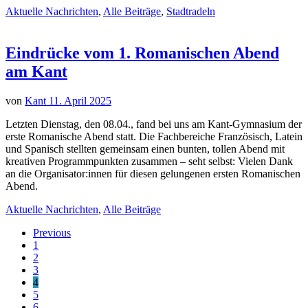
Aktuelle Nachrichten
,
Alle Beiträge
,
Stadtradeln
Eindrücke vom 1. Romanischen Abend
am Kant
von
Kant
11. April 2025
Letzten Dienstag, den 08.04., fand bei uns am Kant-Gymnasium der
erste Romanische Abend statt. Die Fachbereiche Französisch, Latein
und Spanisch stellten gemeinsam einen bunten, tollen Abend mit
kreativen Programmpunkten zusammen – seht selbst: Vielen Dank
an die Organisator:innen für diesen gelungenen ersten Romanischen
Abend.
Aktuelle Nachrichten
,
Alle Beiträge
Previous
1
2
3
4
5
6