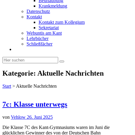
Beurlaubung
Krankmeldung
Datenschutz
Kontakt
Kontakt zum Kollegium
Sekretariat
Webuntis am Kant
Lehrbücher
Schließfächer
Kategorie:
Aktuelle Nachrichten
Start
>
Aktuelle Nachrichten
7c: Klasse unterwegs
von
Vehlow
26. Juni 2025
Die Klasse 7C des Kant-Gymnasiums waren im Juni die
glücklichen Gewinner des von der Deutschen Bahn