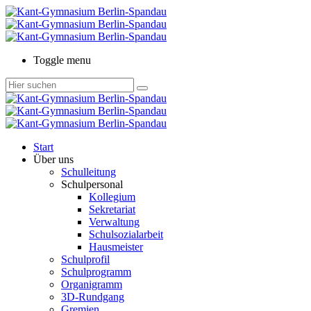
Toggle menu
Start
Über uns
Schulleitung
Schulpersonal
Kollegium
Sekretariat
Verwaltung
Schulsozialarbeit
Hausmeister
Schulprofil
Schulprogramm
Organigramm
3D-Rundgang
Gremien