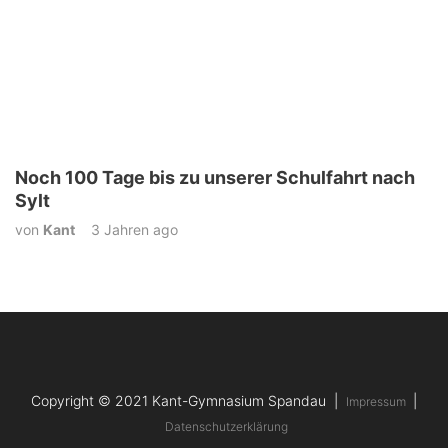
Noch 100 Tage bis zu unserer Schulfahrt nach
Sylt
von
Kant
3 Jahren ago
Copyright © 2021 Kant-Gymnasium Spandau |
|
Impressum
Datenschutzerklärung