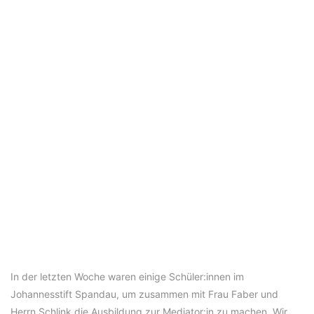
In der letzten Woche waren einige Schüler:innen im
Johannesstift Spandau, um zusammen mit Frau Faber und
Herrn Schlink die Ausbildung zur Mediator:in zu machen. Wir